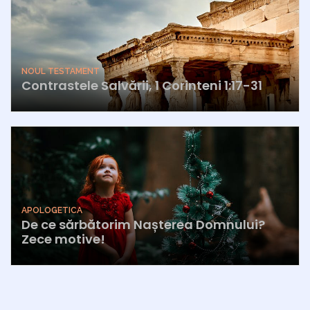
NOUL TESTAMENT
Contrastele Salvării, 1 Corinteni 1:17-31
APOLOGETICA
De ce sărbătorim Nașterea Domnului?
Zece motive!