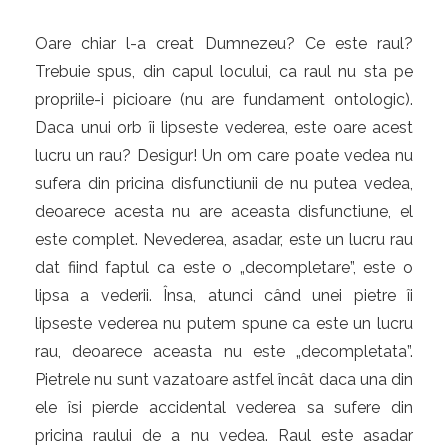
Oare chiar l-a creat Dumnezeu? Ce este raul?
Trebuie spus, din capul locului, ca raul nu sta pe
propriile-i picioare (nu are fundament ontologic).
Daca unui orb îi lipseste vederea, este oare acest
lucru un rau? Desigur! Un om care poate vedea nu
sufera din pricina disfunctiunii de nu putea vedea,
deoarece acesta nu are aceasta disfunctiune, el
este complet. Nevederea, asadar, este un lucru rau
dat fiind faptul ca este o „decompletare”, este o
lipsa a vederii. Însa, atunci când unei pietre îi
lipseste vederea nu putem spune ca este un lucru
rau, deoarece aceasta nu este „decompletata”.
Pietrele nu sunt vazatoare astfel încât daca una din
ele îsi pierde accidental vederea sa sufere din
pricina raului de a nu vedea. Raul este asadar