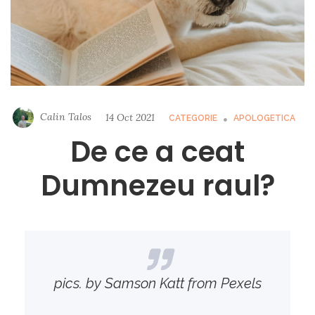
Calin Talos
14 Oct 2021
CATEGORIE
APOLOGETICA
De ce a ceat
Dumnezeu raul?
pics. by Samson Katt from Pexels