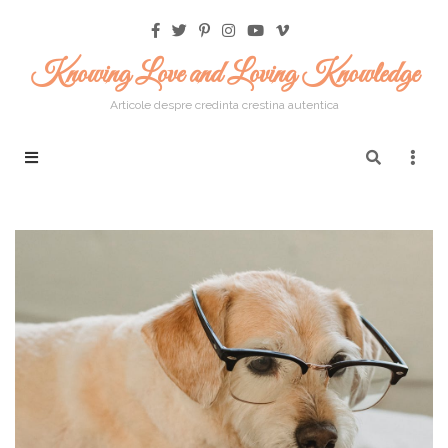
Knowing Love and Loving Knowledge
Articole despre credinta crestina autentica