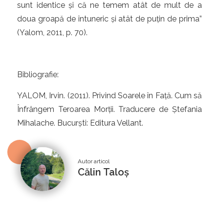
sunt identice și că ne temem atât de mult de a
doua groapă de întuneric și atât de puțin de prima”
(Yalom, 2011, p. 70).
Bibliografie:
YALOM, Irvin. (2011). Privind Soarele în Față. Cum să
Înfrângem Teroarea Morții. Traducere de Ștefania
Mihalache. Bucurști: Editura Vellant.
Autor articol
Călin Taloș