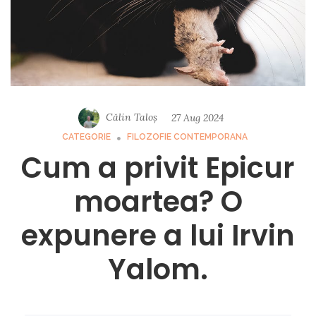
Călin Taloș
27 Aug 2024
CATEGORIE
FILOZOFIE CONTEMPORANA
Cum a privit Epicur
moartea? O
expunere a lui Irvin
Yalom.