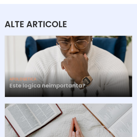
ALTE ARTICOLE
APOLOGETICA
Este logica neimportanta?