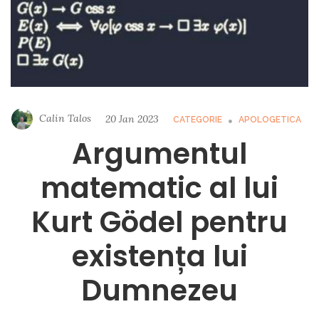
Calin Talos
20 Jan 2023
CATEGORIE
APOLOGETICA
Argumentul
matematic al lui
Kurt Gödel pentru
existența lui
Dumnezeu