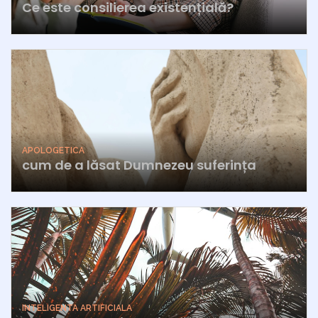
Ce este consilierea existențială?
APOLOGETICA
cum de a lăsat Dumnezeu suferința
INTELIGENTA ARTIFICIALA