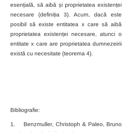
esențială, să aibă și proprietatea existenței
necesare (definiția 3). Acum, dacă este
posibil să existe entitatea
x
care să aibă
proprietatea existenței necesare, atunci o
entitate
x
care are proprietatea dumnezeirii
există cu necesitate (teorema 4).
Bibliografie:
1.
Benzmuller
,
Christoph
&
Paleo
,
Bruno