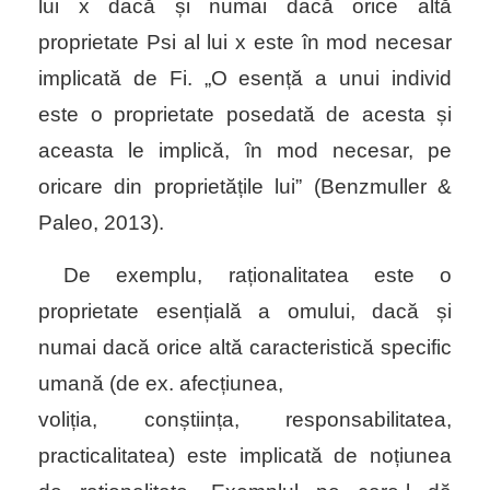
lui x dacă și numai dacă orice altă
proprietate Psi al lui x este în mod necesar
implicată de Fi. „O esență a unui individ
este o proprietate posedată de acesta și
aceasta le implică, în mod necesar, pe
oricare din proprietățile lui” (Benzmuller &
Paleo, 2013).
De exemplu, raționalitatea este o
proprietate esențială a omului, dacă și
numai dacă orice altă caracteristică specific
umană (de ex. afecțiunea,
voliția, conștiința, responsabilitatea,
practicalitatea) este implicată de noțiunea