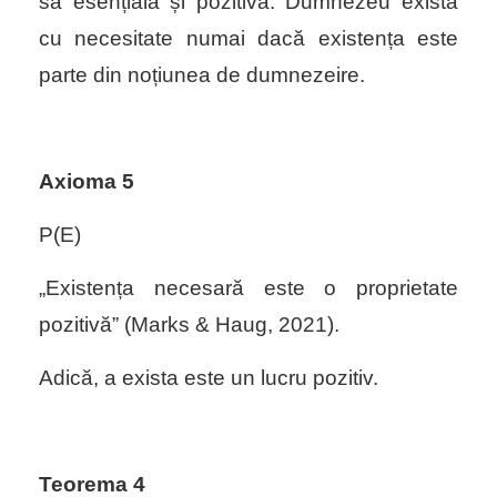
sa esențială și pozitivă. Dumnezeu există
cu necesitate numai dacă existența este
parte din noțiunea de dumnezeire.
Axioma 5
P(E)
„Existența necesară este o proprietate
pozitivă” (Marks & Haug, 2021).
Adică, a exista este un lucru pozitiv.
Teorema 4