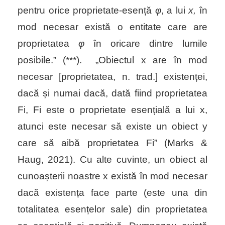
pentru orice proprietate-esență
φ
, a lui
x,
în
mod necesar există o entitate care are
proprietatea
φ
în oricare dintre lumile
posibile.
” (***).
„Obiectul x are în mod
necesar [proprietatea, n. trad.] existenței,
dacă și numai dacă, dată fiind proprietatea
Fi, Fi este o proprietate esențială a lui x,
atunci este necesar să existe un obiect y
care să aibă proprietatea Fi” (Marks &
Haug, 2021).
Cu alte cuvinte, un obiect al
cunoașterii noastre x există în mod necesar
dacă existența face parte (este una din
totalitatea esențelor sale) din proprietatea