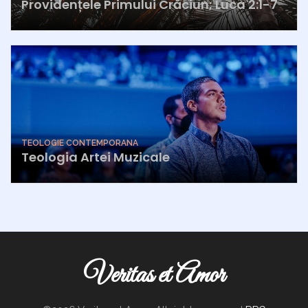
Providențele Primului Crăciun; Luca 2:1-7
TEOLOGIE CONTEMPORANA
Teologia Artei Muzicale
Veritas et Amor