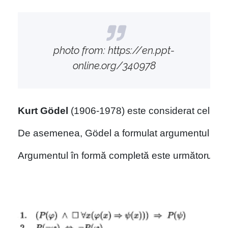
photo from: https://en.ppt-
online.org/340978
Kurt 
Gödel
(1906-1978) este considerat cel mai
De asemenea, 
Gödel
 a formulat argumentul mat
Argumentul în formă completă este următorul (